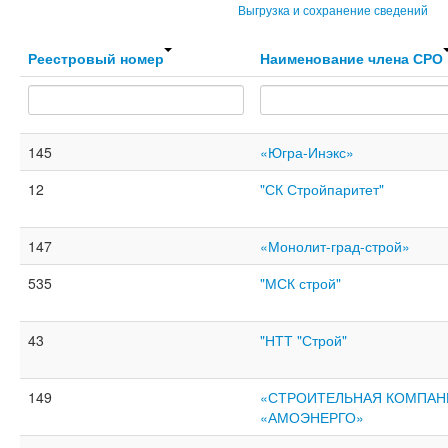
Выгрузка и сохранение сведений
Реестровый номер
Наименование члена СРО
145
«Югра-Инэкс»
12
"СК Стройпаритет"
147
«Монолит-град-строй»
535
"МСК строй"
43
"НТТ "Строй"
149
«СТРОИТЕЛЬНАЯ КОМПАН
«АМОЭНЕРГО»