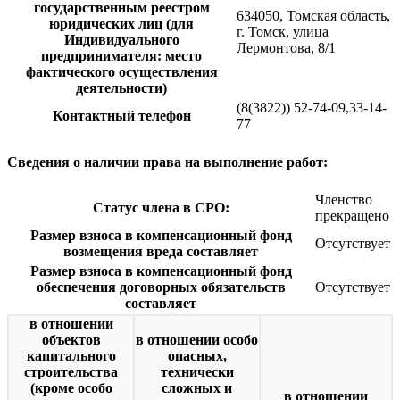
государственным реестром
634050, Томская область,
юридических лиц (для
г. Томск, улица
Индивидуального
Лермонтова, 8/1
предпринимателя: место
фактического осуществления
деятельности)
(8(3822)) 52-74-09,33-14-
Контактный телефон
77
Сведения о наличии права на выполнение работ:
Членство
Статус члена в СРО:
прекращено
Размер взноса в компенсационный фонд
Отсутствует
возмещения вреда составляет
Размер взноса в компенсационный фонд
обеспечения договорных обязательств
Отсутствует
составляет
в отношении
объектов
в отношении особо
капитального
опасных,
строительства
технически
(кроме особо
сложных и
в отношении