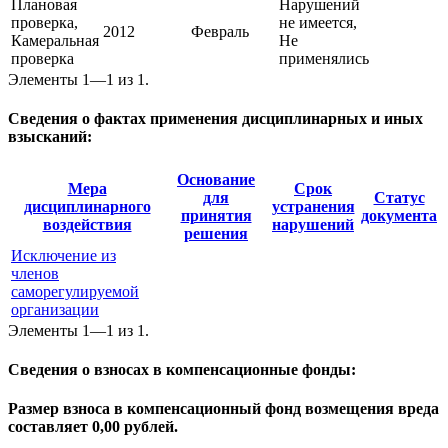
Плановая
Нарушений
проверка,
не имеется,
2012
Февраль
Камеральная
Не
проверка
применялись
Элементы 1—1 из 1.
Сведения о фактах применения дисциплинарных и иных
взысканий:
Основание
Мера
Срок
для
Статус
дисциплинарного
устранения
принятия
документа
воздействия
нарушений
решения
Исключение из
членов
саморегулируемой
организации
Элементы 1—1 из 1.
Сведения о взносах в компенсационные фонды:
Размер взноса в компенсационный фонд возмещения вреда
составляет 0,00 рублей.