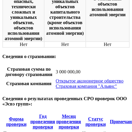
опасных,
уникальных
объектов
технически
объектов
использования
сложных и
капитального
атомной энергии
уникальных
строительства
объектов,
(кроме объектов
объектов
использования
использования
атомной энергии)
атомной энергии)
Нет
Нет
Нет
Сведения о страховании:
Страховая сумма по
3 000 000,00
договору страхования
Открытое акционерное общество
Страховая компания
Страховая компания "Альянс"
Сведения о результатах проведенных СРО проверок ООО
«Эсвэ групп»:
Год
Месяц
Форма
Статус
проведения
проведения
Примечан
проверки
проверки
проверки
проверки