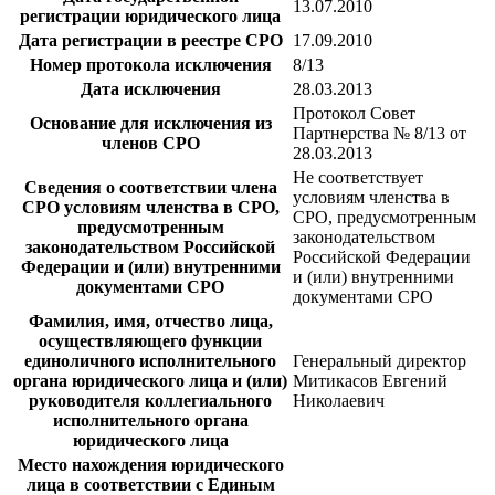
13.07.2010
регистрации юридического лица
Дата регистрации в реестре СРО
17.09.2010
Номер протокола исключения
8/13
Дата исключения
28.03.2013
Протокол Совет
Основание для исключения из
Партнерства № 8/13 от
членов СРО
28.03.2013
Не соответствует
Сведения о соответствии члена
условиям членства в
СРО условиям членства в СРО,
СРО, предусмотренным
предусмотренным
законодательством
законодательством Российской
Российской Федерации
Федерации и (или) внутренними
и (или) внутренними
документами СРО
документами СРО
Фамилия, имя, отчество лица,
осуществляющего функции
единоличного исполнительного
Генеральный директор
органа юридического лица и (или)
Митикасов Евгений
руководителя коллегиального
Николаевич
исполнительного органа
юридического лица
Место нахождения юридического
лица в соответствии с Единым