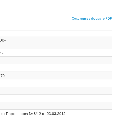
Сохранить в формате PDF
ЭК»
К»
379
вет Партнерства № 8/12 от 23.03.2012