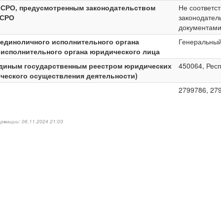
в СРО, предусмотренным законодательством
Не соответс
 СРО
законодател
документам
 единоличного исполнительного органа
Генеральный
 исполнительного органа юридического лица
Единым государственным реестром юридических
450064, Респ
ческого осуществления деятельности)
2799786, 27
рмации: 06.11.2024 21:03