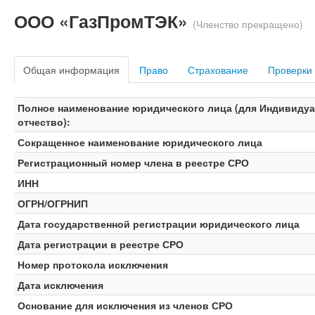
ООО «ГазПромТЭК»
(Членство прекращено)
Общая информация
Право
Страхование
Проверки
Полное наименование юридического лица (для Индивидуа
отчество):
Сокращенное наименование юридического лица
Регистрационный номер члена в реестре СРО
ИНН
ОГРН/ОГРНИП
Дата государственной регистрации юридического лица
Дата регистрации в реестре СРО
Номер протокола исключения
Дата исключения
Основание для исключения из членов СРО