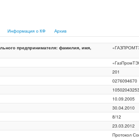
Информация о КФ
Архив
льного предпринимателя: фамилия, имя,
«ГАЗПРОМТ
«ГазПромТЭ
201
0276094670
1050204325
10.09.2005
30.04.2010
8/12
23.03.2012
Протокол Со