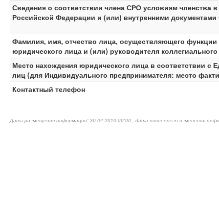
Сведения о соответствии члена СРО условиям членства 
Российской Федерации и (или) внутренними документами
Фамилия, имя, отчество лица, осуществляющего функции
юридического лица и (или) руководителя коллегиального
Место нахождения юридического лица в соответствии с 
лиц (для Индивидуального предпринимателя: место факти
Контактный телефон
Дата размещения информации: 30.04.2010 00:00 , дата последнего изменения инфо