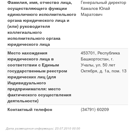
Фамилия, имя, отчество лица,
Генеральный директор
осуществляющего функции
Камалов Юлай
единоличного исполнительного
Маратович
органа юридического лица и
(или) руководителя
коллегиального
исполнительного органа
юридического лица
Место нахождения
453701, Республика
юридического лица в
Башкортостан, г.
соответствии с Единым
Учалы, ул. 50 лет
государственным реестром
Октября, д. 1а, пом. 13
юридических лиц (для
Индивидуального
предпринимателя: место
фактического осуществления
деятельности)
Контактный телефон
(34791) 60209
Дата размещения информации: 23.07.2010 00:00