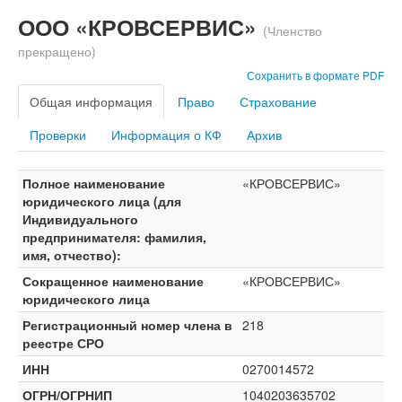
ООО «КРОВСЕРВИС»
(Членство
прекращено)
Сохранить в формате PDF
Общая информация
Право
Страхование
Проверки
Информация о КФ
Архив
Полное наименование
«КРОВСЕРВИС»
юридического лица (для
Индивидуального
предпринимателя: фамилия,
имя, отчество):
Сокращенное наименование
«КРОВСЕРВИС»
юридического лица
Регистрационный номер члена в
218
реестре СРО
ИНН
0270014572
ОГРН/ОГРНИП
1040203635702