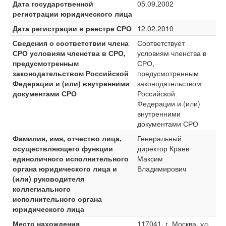
Дата государственной
05.09.2002
регистрации юридического лица
Дата регистрации в реестре СРО
12.02.2010
Сведения о соответствии члена
Соответствует
СРО условиям членства в СРО,
условиям членства в
предусмотренным
СРО,
законодательством Российской
предусмотренным
Федерации и (или) внутренними
законодательством
документами СРО
Российской
Федерации и (или)
внутренними
документами СРО
Фамилия, имя, отчество лица,
Генеральный
осуществляющего функции
директор Краев
единоличного исполнительного
Максим
органа юридического лица и
Владимирович
(или) руководителя
коллегиального
исполнительного органа
юридического лица
Место нахождения
117041, г. Москва, ул.